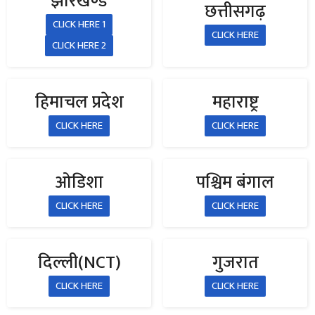
झारखण्ड
छत्तीसगढ़
CLICK HERE 1
CLICK HERE
CLICK HERE 2
हिमाचल प्रदेश
महाराष्ट्र
CLICK HERE
CLICK HERE
ओडिशा
पश्चिम बंगाल
CLICK HERE
CLICK HERE
दिल्ली(NCT)
गुजरात
CLICK HERE
CLICK HERE