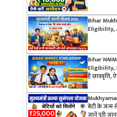
Bihar Mukh
Eligibility
Bihar NMMS
Eligibility, 
है छात्रवृत्ति
Mukhyamant
बेटी के जन्म
जानें पूरी जा