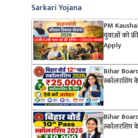
Sarkari Yojana
PM Kaushal 
युवाओं को फ्र
Apply
Bihar Board
स्कॉलरशिप क
Bihar Board
स्कॉलरशिप क