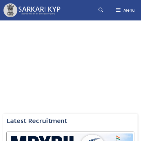
Skip
Menu
to
content
Latest Recruitment