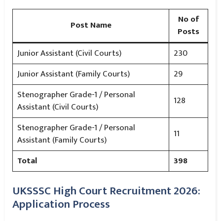
No of
Post Name
Posts
Junior Assistant (Civil Courts)
230
Junior Assistant (Family Courts)
29
Stenographer Grade-1 / Personal
128
Assistant (Civil Courts)
Stenographer Grade-1 / Personal
11
Assistant (Family Courts)
Total
398
UKSSSC High Court Recruitment 2026:
Application Process