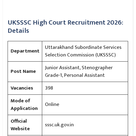
UKSSSC High Court Recruitment 2026:
Details
Uttarakhand Subordinate Services
Department
Selection Commission (UKSSSC)
Junior Assistant, Stenographer
Post Name
Grade-1, Personal Assistant
Vacancies
398
Mode of
Online
Application
Official
sssc.uk.gov.in
Website