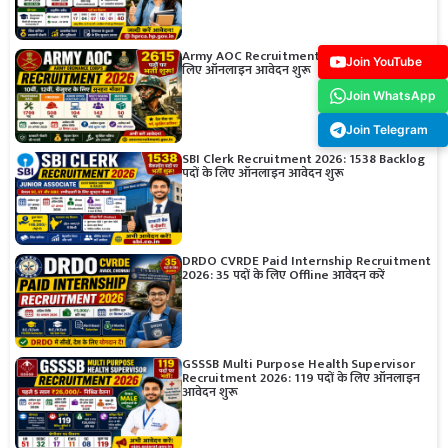
Army AOC Recruitment 2026: 2615 पदों के
Join YouTube
लिए ऑनलाइन आवेदन शुरू
Join WhatsApp
Join Telegram
SBI Clerk Recruitment 2026: 1538 Backlog
पदों के लिए ऑनलाइन आवेदन शुरू
DRDO CVRDE Paid Internship Recruitment
2026: 35 पदों के लिए Offline आवेदन करें
GSSSB Multi Purpose Health Supervisor
Recruitment 2026: 119 पदों के लिए ऑनलाइन
आवेदन शुरू