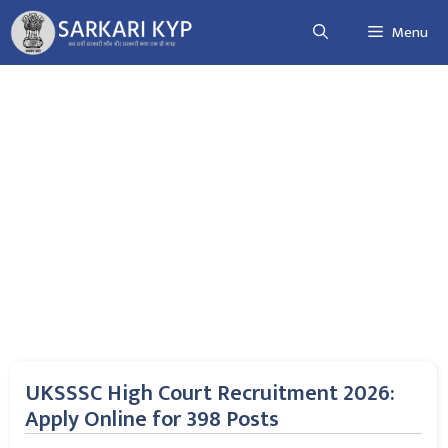
Skip
Menu
to
content
UKSSSC High Court Recruitment 2026:
Apply Online for 398 Posts