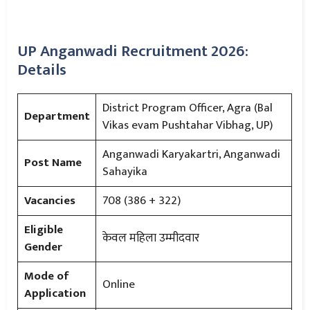
UP Anganwadi Recruitment 2026:
Details
District Program Officer, Agra (Bal
Department
Vikas evam Pushtahar Vibhag, UP)
Anganwadi Karyakartri, Anganwadi
Post Name
Sahayika
Vacancies
708 (386 + 322)
Eligible
केवल महिला उम्मीदवार
Gender
Mode of
Online
Application