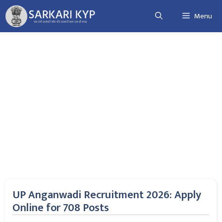
Skip
Menu
to
content
UP Anganwadi Recruitment 2026: Apply
Online for 708 Posts