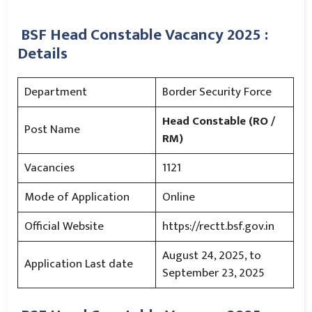
BSF Head Constable Vacancy 2025 :
Details
Department
Border Security Force
Head Constable (RO /
Post Name
RM)
Vacancies
1121
Mode of Application
Online
Official Website
https://rectt.bsf.gov.in
August 24, 2025, to
Application Last date
September 23, 2025