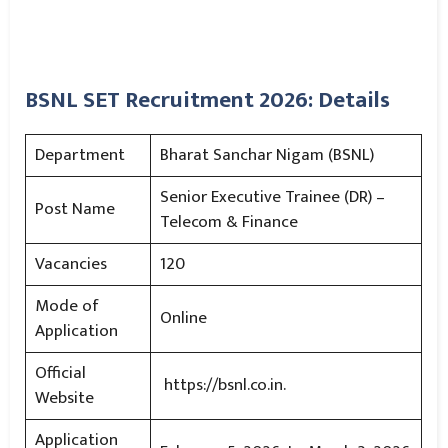
BSNL SET Recruitment 2026: Details
Department
Bharat Sanchar Nigam (BSNL)
Senior Executive Trainee (DR) –
Post Name
Telecom & Finance
Vacancies
120
Mode of
Online
Application
Official
https://bsnl.co.in.
Website
Application