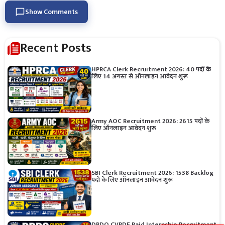
Show Comments
Recent Posts
HPRCA Clerk Recruitment 2026: 40 पदों के
लिए 14 अगस्त से ऑनलाइन आवेदन शुरू
Army AOC Recruitment 2026: 2615 पदों के
लिए ऑनलाइन आवेदन शुरू
SBI Clerk Recruitment 2026: 1538 Backlog
पदों के लिए ऑनलाइन आवेदन शुरू
DRDO CVRDE Paid Internship Recruitment