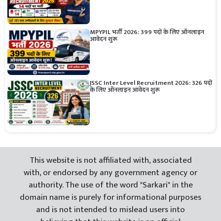
MPYPIL भर्ती 2026: 399 पदों के लिए ऑनलाइन
आवेदन शुरू
JSSC Inter Level Recruitment 2026: 326 पदों
के लिए ऑनलाइन आवेदन शुरू
This website is not affiliated with, associated
with, or endorsed by any government agency or
authority. The use of the word "Sarkari" in the
domain name is purely for informational purposes
and is not intended to mislead users into