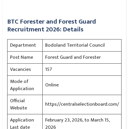
BTC Forester and Forest Guard
Recruitment 2026: Details
Department
Bodoland Territorial Council
Post Name
Forest Guard and Forester
Vacancies
157
Mode of
Online
Application
Official
https://centralselectionboard.com/
Website
Application
February 23, 2026, to March 15,
Last date
2026