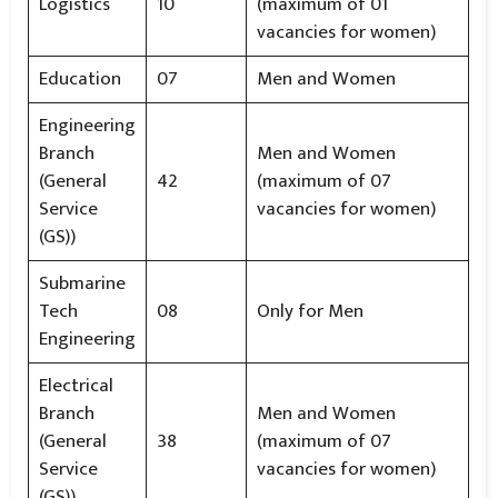
Logistics
10
(maximum of 01
vacancies for women)
Education
07
Men and Women
Engineering
Branch
Men and Women
(General
42
(maximum of 07
Service
vacancies for women)
(GS))
Submarine
Tech
08
Only for Men
Engineering
Electrical
Branch
Men and Women
(General
38
(maximum of 07
Service
vacancies for women)
(GS))