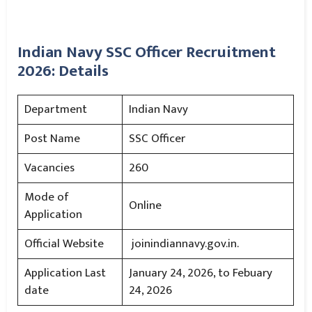
Indian Navy SSC Officer Recruitment
2026: Details
Department
Indian Navy
Post Name
SSC Officer
Vacancies
260
Mode of
Online
Application
Official Website
joinindiannavy.gov.in.
Application Last
January 24, 2026, to Febuary
date
24, 2026