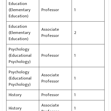
Education
(Elementary
Professor
1
Education)
Education
Associate
(Elementary
2
Professor
Education)
Psychology
(Educational
Professor
1
Psychology)
Psychology
Associate
(Educational
1
Professor
Psychology)
History
Professor
1
Associate
History
1