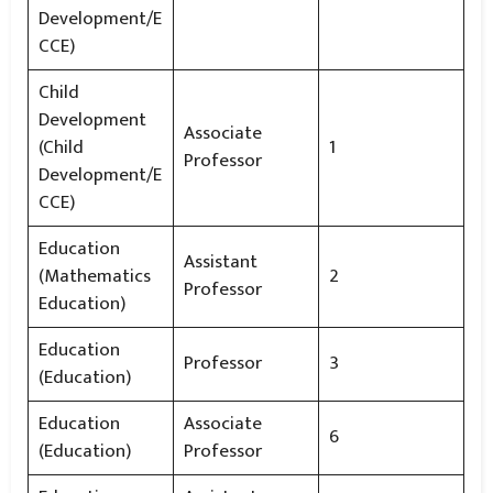
Development/E
CCE)
Child
Development
Associate
(Child
1
Professor
Development/E
CCE)
Education
Assistant
(Mathematics
2
Professor
Education)
Education
Professor
3
(Education)
Education
Associate
6
(Education)
Professor