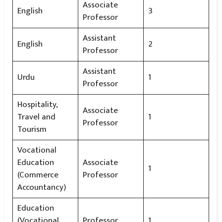
Associate
English
3
Professor
Assistant
English
2
Professor
Assistant
Urdu
1
Professor
Hospitality,
Associate
Travel and
1
Professor
Tourism
Vocational
Education
Associate
1
(Commerce
Professor
Accountancy)
Education
(Vocational
Professor
1