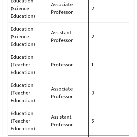
Education
Associate
(Science
2
Professor
Education)
Education
Assistant
(Science
2
Professor
Education)
Education
(Teacher
Professor
1
Education)
Education
Associate
(Teacher
3
Professor
Education)
Education
Assistant
(Teacher
5
Professor
Education)