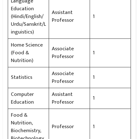
Language
Education
Assistant
(Hindi/English/
1
Professor
Urdu/Sanskrit/L
inguistics)
Home Science
Associate
(Food &
1
Professor
Nutrition)
Associate
Statistics
1
Professor
Computer
Assistant
1
Education
Professor
Food &
Nutrition,
Professor
1
Biochemistry,
Biotechnology