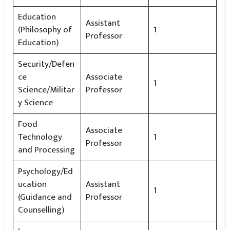
Education
Assistant
(Philosophy of
1
Professor
Education)
Security/Defen
ce
Associate
1
Science/Militar
Professor
y Science
Food
Associate
Technology
1
Professor
and Processing
Psychology/Ed
ucation
Assistant
1
(Guidance and
Professor
Counselling)