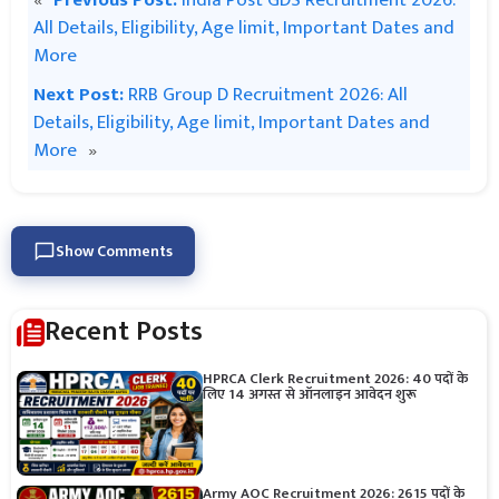
«
Previous Post:
India Post GDS Recruitment 2026:
All Details, Eligibility, Age limit, Important Dates and
More
Next Post:
RRB Group D Recruitment 2026: All
Details, Eligibility, Age limit, Important Dates and
More
»
Show Comments
Recent Posts
HPRCA Clerk Recruitment 2026: 40 पदों के
लिए 14 अगस्त से ऑनलाइन आवेदन शुरू
Army AOC Recruitment 2026: 2615 पदों के