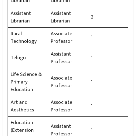
Librarian
Librarian
Assistant
Assistant
2
Librarian
Librarian
Rural
Associate
1
Technology
Professor
Assistant
Telugu
1
Professor
Life Science &
Associate
Primary
1
Professor
Education
Art and
Associate
1
Aesthetics
Professor
Education
Assistant
(Extension
1
Professor