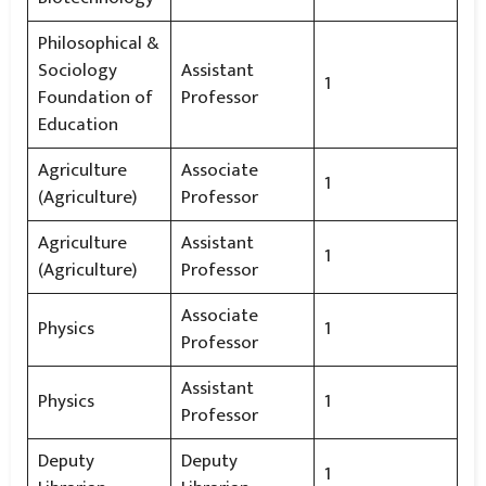
Philosophical &
Sociology
Assistant
1
Foundation of
Professor
Education
Agriculture
Associate
1
(Agriculture)
Professor
Agriculture
Assistant
1
(Agriculture)
Professor
Associate
Physics
1
Professor
Assistant
Physics
1
Professor
Deputy
Deputy
1