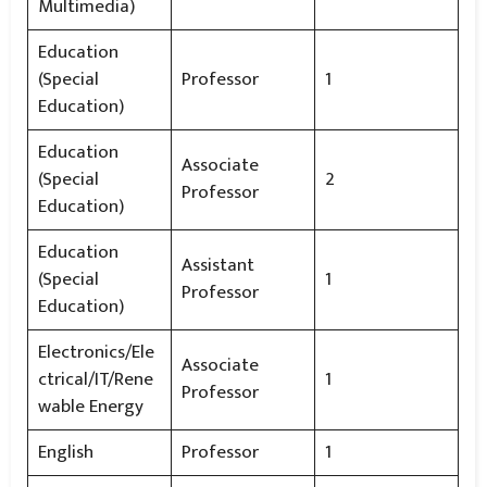
Multimedia)
Education
(Special
Professor
1
Education)
Education
Associate
(Special
2
Professor
Education)
Education
Assistant
(Special
1
Professor
Education)
Electronics/Ele
Associate
ctrical/IT/Rene
1
Professor
wable Energy
English
Professor
1