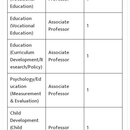
Education)
Education
Associate
(Vocational
1
Professor
Education)
Education
(Curriculum
Associate
1
Development/R
Professor
esearch/Policy)
Psychology/Ed
ucation
Associate
1
(Measurement
Professor
& Evaluation)
Child
Development
(Child
Professor
1