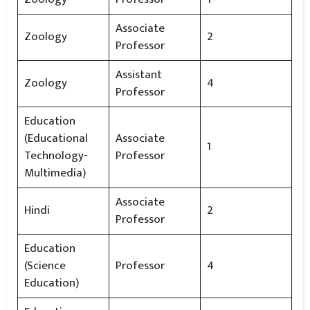
Associate
Zoology
2
Professor
Assistant
Zoology
4
Professor
Education
(Educational
Associate
1
Technology-
Professor
Multimedia)
Associate
Hindi
2
Professor
Education
(Science
Professor
4
Education)