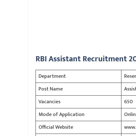
RBI Assistant Recruitment 20
Department
Rese
Post Name
Assis
Vacancies
650
Mode of Application
Onlin
Official Website
www.r