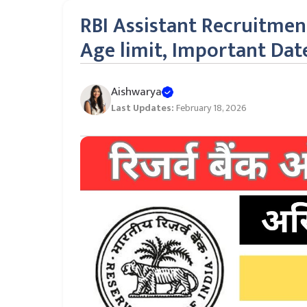
RBI Assistant Recruitment 
Age limit, Important Da
Aishwarya
Last Updates:
February 18, 2026