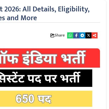
2026: All Details, Eligibility,
tes and More
Share