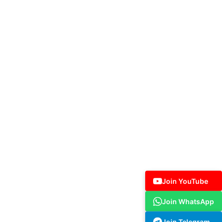
Join YouTube
Join WhatsApp
Join Telegram