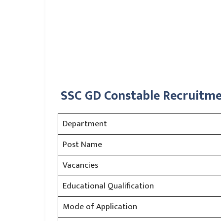
SSC GD Constable Recruitmen
Department
Post Name
Vacancies
Educational Qualification
Mode of Application