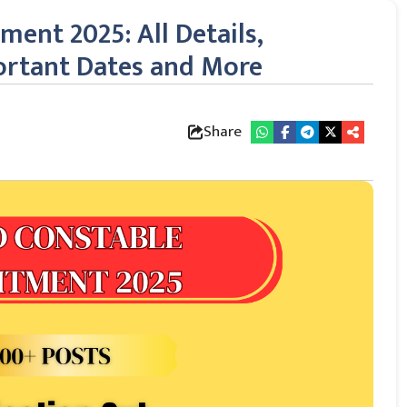
ent 2025: All Details,
mportant Dates and More
Share