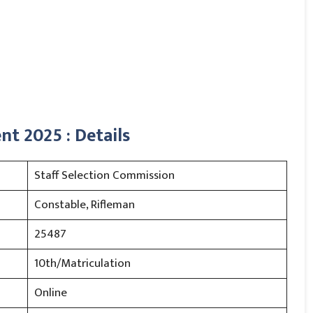
t 2025 : Details
Staff Selection Commission
Constable, Rifleman
25487
10th/Matriculation
Online