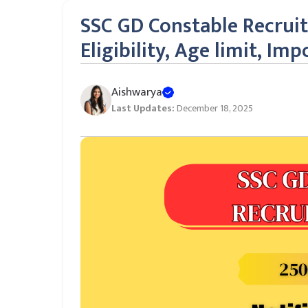
SSC GD Constable Recruitm
Eligibility, Age limit, I
Aishwarya
Last Updates:
December 18, 2025